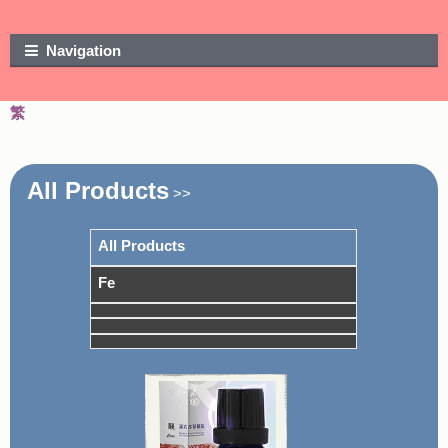
Skip to navigation
Skip to content
Navigation
繁
All Products
>>
All Products
Fe