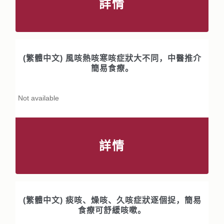
詳情
(繁體中文) 風咳熱咳寒咳症狀大不同，中醫推介
簡易食療。
Not available
詳情
(繁體中文) 痰咳、燥咳、久咳症狀逐個捉，簡易
食療可舒緩咳嗽。