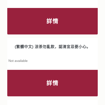
詳情
(繁體中文) 涼茶勿亂飲，認清宜忌要小心。
Not available
詳情