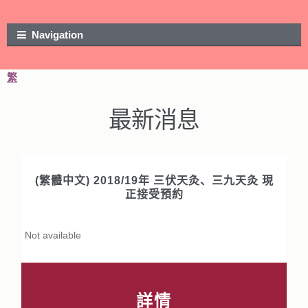
Skip to navigation
Skip to content
Navigation
繁
最新消息
(繁體中文) 2018/19年 三伏天灸、三九天灸 現
正接受預約
Not available
詳情