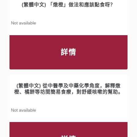
(繁體中文) 「燉橙」做法和應該點食呀？
Not available
詳情
(繁體中文) 從中醫學及中藥化學角度，解釋燉
橙、橘餅等坊間簡易食療，對舒緩咳嗽的幫助。
Not available