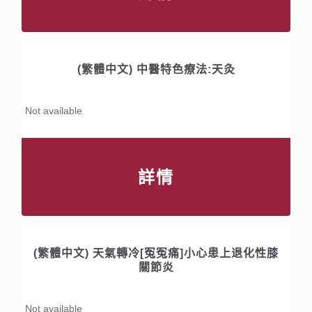
(繁體中文) 中醫特色療法:天灸
Not available
詳情
(繁體中文) 天氣轉冷[冤冤痛]小心患上退化性膝
關節炎
Not available