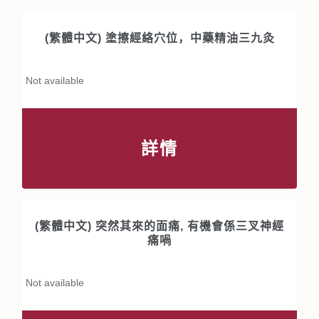
(繁體中文) 塗擦經絡穴位，中藥精油三九灸
Not available
詳情
(繁體中文) 突然其來的面痛, 有機會係三叉神經
痛喎
Not available